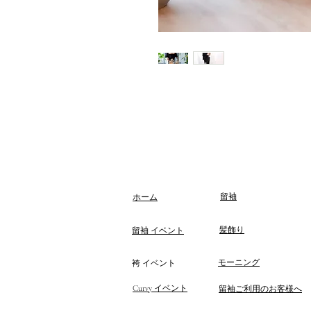
留袖
ホーム
髪飾り
留袖 イベント
モーニング
袴 イベント
Curvy イベント
留袖ご利用のお客様へ