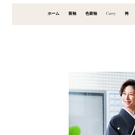
ホーム
留袖
色留袖
Curvy
袴