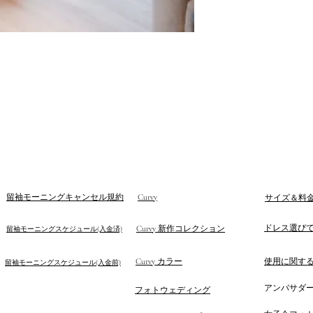
留袖モーニングキャンセル規約
Curvy
サイズ＆料
ドレス選び
Curvy 新作コレクション
留袖モーニングスケジュール(入金済)
Curvy カラー
使用に関す
留袖モーニングスケジュール(入金前)
アンバサダ
フォトウェディング