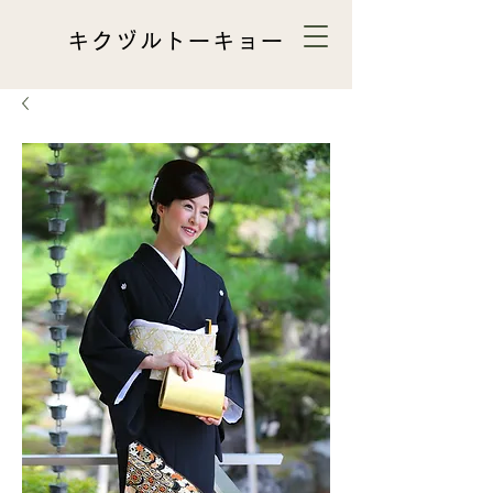
キクヅルトーキョー